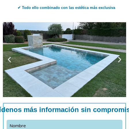
✔ Todo ello combinado con las estética más exclusiva
ídenos más información sin compromi