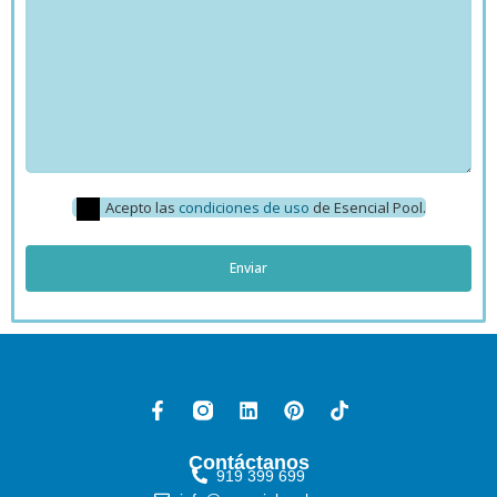
Acepto las
condiciones de uso
de Esencial Pool.
Contáctanos
919 399 699