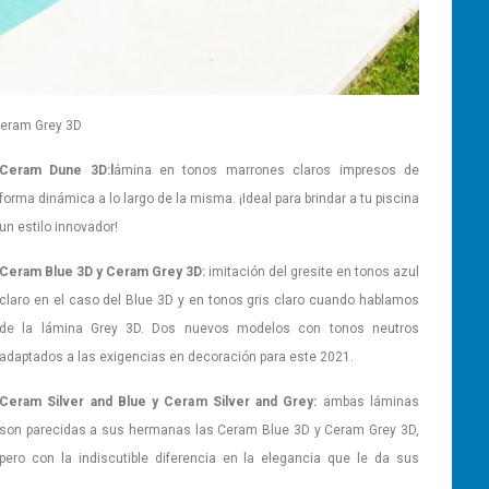
eram Grey 3D
Ceram Dune 3D:l
ámina en tonos marrones claros impresos de
forma dinámica a lo largo de la misma. ¡Ideal para brindar a tu piscina
un estilo innovador!
Ceram Blue 3D y Ceram Grey 3D:
imitación del gresite en tonos azul
claro en el caso del Blue 3D y en tonos gris claro cuando hablamos
de la lámina Grey 3D. Dos nuevos modelos con tonos neutros
adaptados a las exigencias en decoración para este 2021.
Ceram Silver and Blue y Cera
m Silver and Grey:
ambas láminas
son parecidas a sus hermanas las Ceram Blue 3D y Ceram Grey 3D,
pero con la indiscutible diferencia en la elegancia que le da sus