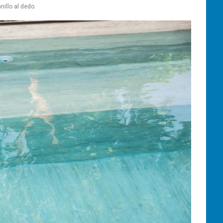
illo al dedo.