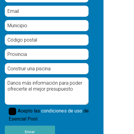
Acepto las
condiciones de uso
de
Esencial Pool.