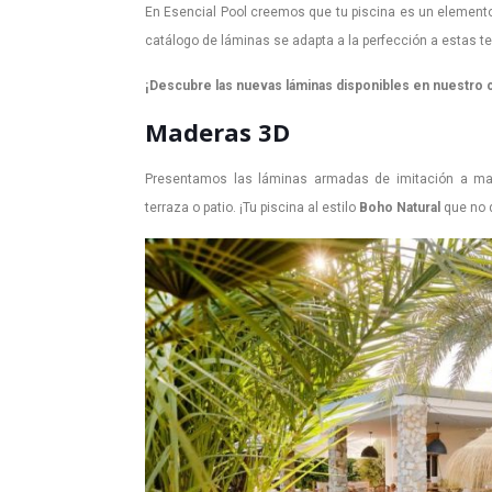
En Esencial Pool creemos que tu piscina es un elemento 
catálogo de láminas se adapta a la perfección a estas t
¡Descubre las nuevas láminas disponibles en nuestro c
Maderas 3D
Presentamos las láminas armadas de imitación a made
terraza o patio. ¡Tu piscina al estilo
Boho Natural
que no d