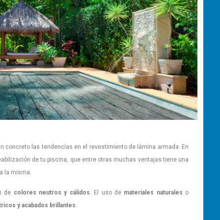
En concreto las tendencias en el revestimiento de lámina armada. En
bilización de tu piscina, que entre otras muchas ventajas tiene una
 a la misma.
n de
colores neutros y cálidos
. El uso de
materiales naturales
o
icos y acabados brillantes
.