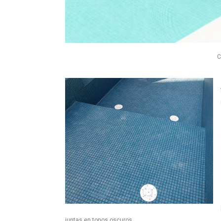
C
juntas en tonos oscuros.