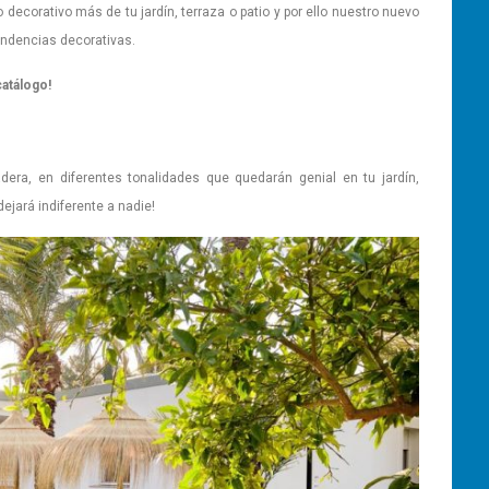
decorativo más de tu jardín, terraza o patio y por ello nuestro nuevo
endencias decorativas.
atálogo!
ra, en diferentes tonalidades que quedarán genial en tu jardín,
ejará indiferente a nadie!