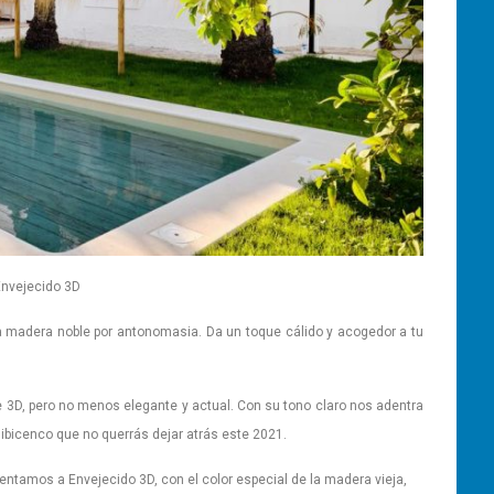
Envejecido 3D
 la madera noble por antonomasia. Da un toque cálido y acogedor a tu
 3D, pero no menos elegante y actual. Con su tono claro nos adentra
 ibicenco que no querrás dejar atrás este 2021.
ntamos a Envejecido 3D, con el color especial de la madera vieja,